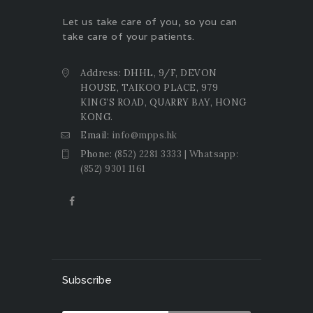
Let us take care of you, so you can
take care of your patients.
Address: DHHL, 9/F, DEVON
HOUSE, TAIKOO PLACE, 979
KING’S ROAD, QUARRY BAY, HONG
KONG.
Email:
info@mpps.hk
Phone:
(852) 2281 3333 | Whatsapp:
(852) 9301 1161
Subscribe