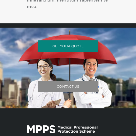
mnesarchum, mentitum sapientem te
mea.
GET YOUR QUOTE
CONTACT US