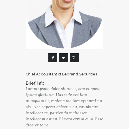
Chief Accountant of Legrand Securities
Brief info
Lorem ipsum dolor sit amet, vim et quem
ipsum gloriatur. Has vide veniam
numquam ut, regione meliore epicurei no
vix. Nec saperet delectus cu, eos ubique
intellegat te, partiendo maluisset
intellegam est eu. Ei vero errem eum. Esse
diceret te vel.