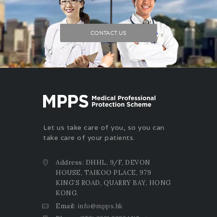
CONTACT US
Let us take care of you, so you can
take care of your patients.
Address: DHHL, 9/F, DEVON
HOUSE, TAIKOO PLACE, 979
KING’S ROAD, QUARRY BAY, HONG
KONG.
Email:
info@mpps.hk