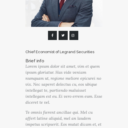
Chief Economist of Legrand Securities
Brief info
Lorem ipsum dolor sit amet, vim et quem
ipsum gloriatur. Has vide veniam
numquam ut, regione meliore epicurei no
vix. Nec saperet delectus cu, eos ubique
intellegat te, partiendo maluisset
intellegam est eu. Ei vero errem eum. Esse
diceret te vel.
Te omnis fierent ancillae qui. Mel cu
affert latine aliquid, mel an laudem
impetus scripserit. Eos mutat dicam et, et