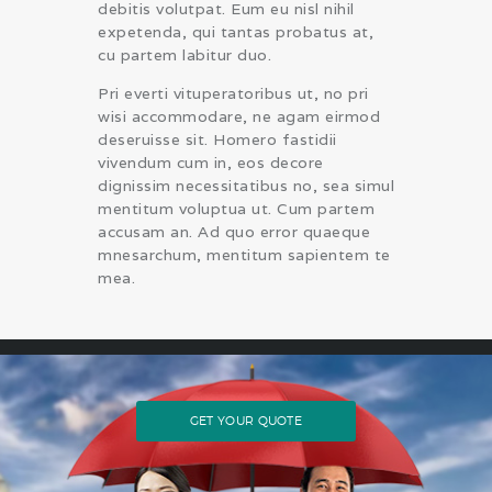
debitis volutpat. Eum eu nisl nihil
expetenda, qui tantas probatus at,
cu partem labitur duo.
Pri everti vituperatoribus ut, no pri
wisi accommodare, ne agam eirmod
deseruisse sit. Homero fastidii
vivendum cum in, eos decore
dignissim necessitatibus no, sea simul
mentitum voluptua ut. Cum partem
accusam an. Ad quo error quaeque
mnesarchum, mentitum sapientem te
mea.
GET YOUR QUOTE