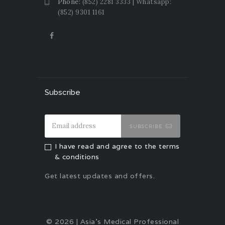
Phone:
(852) 2281 3333 | Whatsapp:
(852) 9301 1161
Subscribe
SUBSCRIBE
I have read and agree to the terms
& conditions
Get latest updates and offers.
© 2026 | Asia's Medical Professional